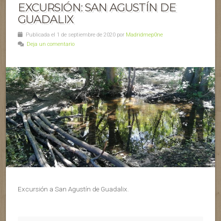
EXCURSIÓN: SAN AGUSTÍN DE
GUADALIX
Publicada el 1 de septiembre de 2020 por
Madridmep0ne
Deja un comentario
Excursión a San Agustín de Guadalix.