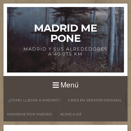
MADRID ME
PONE
MADRID Y SUS ALREDEDORES
A 40.075 KM
Menú
¿CÓMO LLEGAR A MADRID?
CINES EN VERSIÓN ORIGINAL
MOVERSE POR MADRID
ACERCA DE