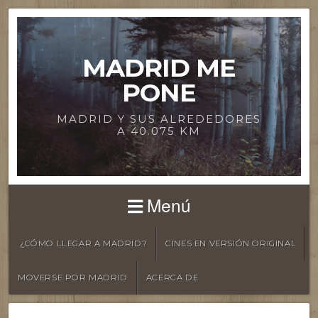
MADRID ME
PONE
MADRID Y SUS ALREDEDORES
A 40.075 KM
Menú
¿CÓMO LLEGAR A MADRID?
CINES EN VERSIÓN ORIGINAL
MOVERSE POR MADRID
ACERCA DE