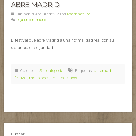
ABRE MADRID
Publicada el 3 de julio de 2020 por
Madridmep0ne
Deja un comentario
El festival que abre Madrid a una normalidad real con su
distancia de seguridad
Categoría:
Sin categoría
Etiquetas:
abremadrid
,
festival
,
monologos
,
musica
,
show
Buscar