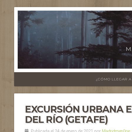
M
¿CÓMO LLEGAR A
EXCURSIÓN URBANA EN
DEL RÍO (GETAFE)
Publicada el 24 de enero de 2021 por
Madridmep0ne